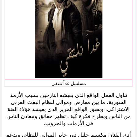
مسلسل غداً نلتقي
تناول العمل الواقع الذي يعيشه النازحين بسبب الأزمة
السورية، ما بين معارض وموالي لنظام البعث العربي
الاشتراكي، ويصور الواقع المرير الذي يعيشه هؤلاء الفئة
من الناس ويطرح فكرة كيف تظهر حقائق ومعادن الناس
في الأزمات والحروب.
أدى الفنان مكسيم خليل دور جابر الموالي للنظام، ويدعم