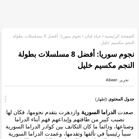
الصفحة الرئيسية
حياة فنان
نجوم سوريا: أفضل 8 مسلسلات بطولة
النجم مكسيم خليل
نجوم سوريا: أفضل 8 مسلسلات بطولة
النجم مكسيم خليل
Abeer
جدول المحتوى
(إظهار)
صعدت
الدراما السورية
وازدهرت بتقدم نجومها، فكان لها
نصيب كبير من طاقتهم وإبداعهم فهم أبناء الدراما
وصناعها، ودائماً ما كان التكاتف بين كوادر الدراما السورية
سبباً رئيسياً في تألقها وتقدمها، وعمدت الدراما السورية