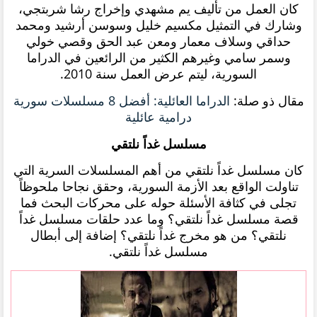
كان العمل من تأليف يم مشهدي وإخراج رشا شربتجي،
وشارك في التمثيل مكسيم خليل وسوسن أرشيد ومحمد
حداقي وسلاف معمار ومعن عبد الحق وقصي خولي
وسمر سامي وغيرهم الكثير من الرائعين في الدراما
السورية، ليتم عرض العمل سنة 2010.
مقال ذو صلة:
الدراما العائلية: أفضل 8 مسلسلات سورية
درامية عائلية
مسلسل غداً نلتقي
كان مسلسل غداً نلتقي من أهم المسلسلات السرية التي
تناولت الواقع بعد الأزمة السورية، وحقق نجاحا ملحوظاً
تجلى في كثافة الأسئلة حوله على محركات البحث فما
قصة مسلسل غداً نلتقي؟ وما عدد حلقات مسلسل غداً
نلتقي؟ من هو مخرج غداً نلتقي؟ إضافة إلى أبطال
مسلسل غداً نلتقي.