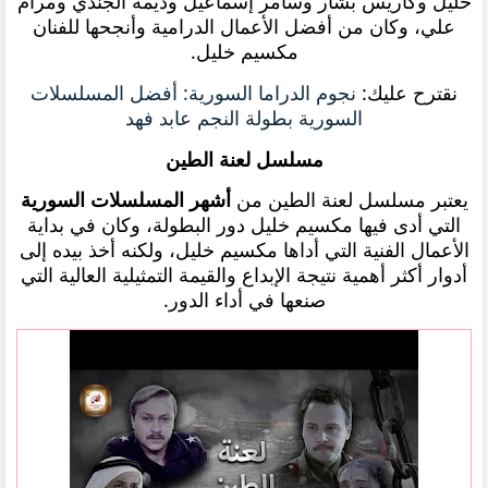
خليل وكاريس بشار وسامر إسماعيل وديمة الجندي ومرام
علي، وكان من أفضل الأعمال الدرامية وأنجحها للفنان
مكسيم خليل.
نقترح عليك:
نجوم الدراما السورية: أفضل المسلسلات
السورية بطولة النجم عابد فهد
مسلسل لعنة الطين
يعتبر مسلسل لعنة الطين من
أشهر المسلسلات السورية
التي أدى فيها مكسيم خليل دور البطولة، وكان في بداية
الأعمال الفنية التي أداها مكسيم خليل، ولكنه أخذ بيده إلى
أدوار أكثر أهمية نتيجة الإبداع والقيمة التمثيلية العالية التي
صنعها في أداء الدور.