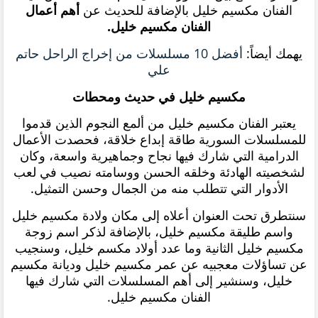
الفنان مكسيم خليل بالإضافة للحديث عن
أهم أعمال
الفنان مكسيم خليل.
يهمك أيضاً:
أفضل 10 مسلسلات من إخراج الراحل حاتم
علي
مكسيم خليل في حديث ومحطات
يعتبر الفنان مكسيم خليل من ألمع النجوم الذين قدموا
للمسلسلات السورية طاقة إبداع خلاقة، فحصدت الأعمال
الدرامية التي شارك فيها نجاح وجماهيرية واسعة، وكان
لشخصيته الهادئة وخلقه الحسن ووسامته نصيب في لعب
الأدوار التي تتطلب منه من الجمال وحسن التمثيل.
سنتطرق تحت العنوان أعلاه إلى مكان ولادة مكسيم خليل
واسم طليقة مكسيم خليل، بالإضافة لذكر اسم زوجة
مكسيم خليل الثانية وما عدد أولاد مكسم خليل، وسنجيب
عن تساؤلات معجبيه عن عمر مكسيم خليل وديانة مكسيم
خليل، وسنشير إلى أهم المسلسلات التي شارك فيها
الفنان مكسيم خليل.