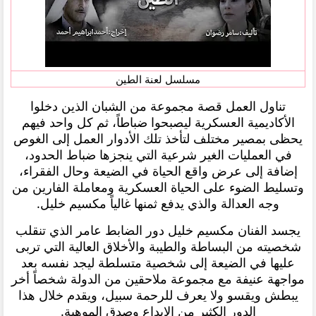
مسلسل لعنة الطين
تناول العمل قصة مجموعة من الشبان الذين دخلوا
الأكاديمية العسكرية ليصبحوا ضباطاً، ثم كل واحد فيهم
يحظى بمصير مختلف لتأخذ تلك الأدوار العمل إلى الغوص
في العمليات الغير شرعية التي ينجزها ضباط الحدود،
إضافة إلى عرض واقع الحياة في الضيعة وحال الفقراء،
وتسليط الضوء على الحياة العسكرية ومعاملة الفارين من
وجه العدالة والذي يدفع ثمنها غالياً مكسيم خليل.
يجسد الفنان مكسيم خليل دور الضابط عامر الذي تنقلب
شخصيته من البساطة والطيبة والأخلاق العالية التي تربى
عليها في الضيعة إلى شخصية متسلطة ليجد نفسه بعد
مواجهة عنيفة مع مجموعة ملاحقين من الدولة شخصاً أخر
يبطش ويقسو ولا يعرف للرحمة سبيل، ويقدم خلال هذا
الدور الكثير من الإبداع وصدق الموهبة.