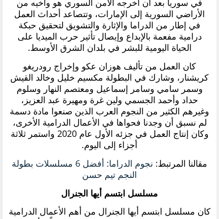
في سوريا بعد أن أخرجه الأمن السوري هو وأخيه من
الأراضي السورية إلى الإمارات، وتتصاعد أحداث العمل
في إطار من الدراما والإثارة والتشويق لتحقيق حبكة
درامية مفعمة بالإبداع وإيصال تأثير حرب الميديا على
الحياة اليومية للبشر في بلدان الشرق الأوسط.
كان العمل من تأليف هوزان عكو وإخراج رودريغو
كريشنار، وشارك في البطولة مكسيم خليل وخالد القيش
وسمر سامي وسامر إسماعيل ومعتصم النهار وسلوم
حداد وأحمد الجسمي ولين غرة ومهيرة عبد العزيز،
وغيرهم الكثير من النجوم العرب الذين صنعوا مادة دسمة
لم نسبق أن وجدنا فحواها في الأعمال الدرامية الأخرى،
وكان إنتاج العمل في جزئه الأول عام 2020 واستمر ثلاثة
أجزاء إلى اليوم.
مقالنا المرتبط:
نجوم الدراما: أفضل 6 مسلسلات بطولة
النجم تيم حسن
مسلسل ابتسم أيها الجنرال
كان مسلسل ابتسم أيها الجنرال من أهم الأعمال الدرامية