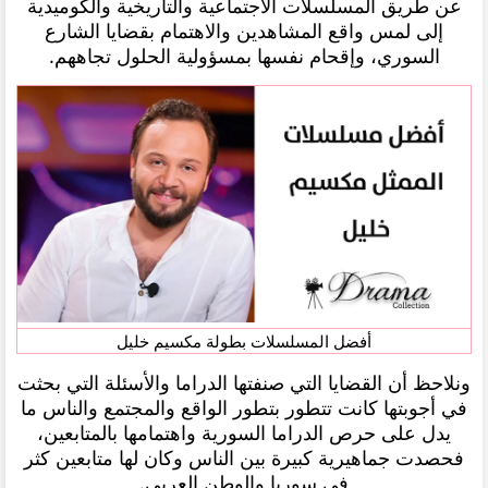
عن طريق المسلسلات الاجتماعية والتاريخية والكوميدية
إلى لمس واقع المشاهدين والاهتمام بقضايا الشارع
السوري، وإقحام نفسها بمسؤولية الحلول تجاههم.
أفضل المسلسلات بطولة مكسيم خليل
ونلاحظ أن القضايا التي صنفتها الدراما والأسئلة التي بحثت
في أجوبتها كانت تتطور بتطور الواقع والمجتمع والناس ما
يدل على حرص الدراما السورية واهتمامها بالمتابعين،
فحصدت جماهيرية كبيرة بين الناس وكان لها متابعين كثر
في سوريا والوطن العربي.