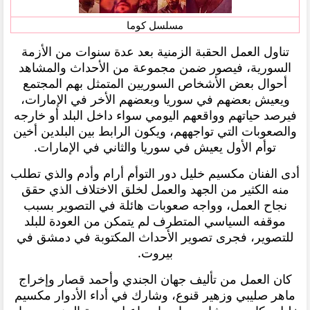
مسلسل كوما
تناول العمل الحقبة الزمنية بعد عدة سنوات من الأزمة
السورية، فيصور ضمن مجموعة من الأحداث والمشاهد
أحوال بعض الأشخاص السوريين المتمثل بهم المجتمع
ويعيش بعضهم في سوريا وبعضهم الأخر في الإمارات،
فيرصد حياتهم وواقعهم اليومي سواء داخل البلد أو خارجه
والصعوبات التي تواجههم، ويكون الرابط بين البلدين أخين
توأم الأول يعيش في سوريا والثاني في الإمارات.
أدى الفنان مكسيم خليل دور التوأم أرام وأدم والذي تطلب
منه الكثير من الجهد والعمل لخلق الاختلاف الذي حقق
نجاح العمل، وواجه صعوبات هائلة في التصوير بسبب
موقفه السياسي المتطرف لم يتمكن من العودة للبلد
للتصوير، فجرى تصوير الأحداث المكتوبة في دمشق في
بيروت.
كان العمل من تأليف جهان الجندي وأحمد قصار وإخراج
ماهر صليبي وزهير قنوع، وشارك في أداء الأدوار مكسيم