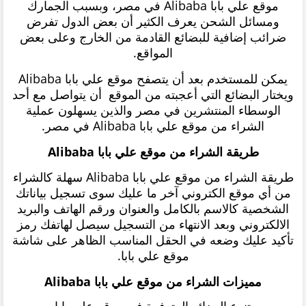
موقع علي بابا Alibaba في مصر، وبسبب الجمارك
ومسائل الشحن يعرف الكثير أن بعض الدول تفرض
ضرائب إضافية للبضائع القادمة من الخارج وعلى بعض
المواقع.
يمكن للمستخدم بعد أن يتصفح موقع علي بابا Alibaba
ويختار البضائع التي أعجبته من الموقع أن يتواصل مع أحد
الوسطاء المنتشرين في مصر والذين يسهلون عملية
الشراء من موقع علي بابا Alibaba في مصر.
طريقة الشراء من موقع علي بابا Alibaba
طريقة الشراء من موقع علي بابا Alibaba سهلة كالشراء
من أي موقع الكتروني آخر ما عليك سوى تسجيل بياناتك
الشخصية كالاسم بالكامل والعنوان ورقم الهاتف والبريد
الالكتروني وبعد الانتهاء من التسجيل سيصل لهاتفك رمز
تأكيد عليك وضعه في الحقل المناسب الظاهر على شاشة
موقع علي بابا.
مميزات الشراء من موقع علي بابا Alibaba
تنوع البضائع المتوفرة في موقع علي بابا.