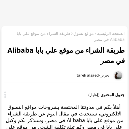
الصفحة الرئيسية
مواقع تسوق
طريقة الشراء من موقع علي بابا
Alibaba في مصر
طريقة الشراء من موقع علي بابا Alibaba
في مصر
tarek alsaed
جدول المحتوى
(إظهار)
أهلاً بكم في مدونتنا المختصة بشروحات مواقع التسوق
الالكتروني، سنتحدث في مقال اليوم عن طريقة الشراء
من موقع علي بابا Alibaba في مصر، وسنذكر لكم
وكيل
علي بابا في مصر وكم تبلغ تكلفة الشحن من موقع علي