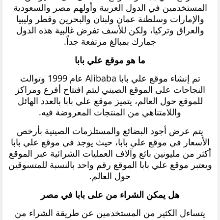
المستخدمين في الدول العربية وأولهم مصر والسعودية
والإمارات وسلطنة عمان ولبنان والبحرين وقطر وليبيا
والعراق وتركيا، ولكن للأسف تفرض غالبية هذه الدول
جمارك بمبالغ مرتفعة جداً.
ما هو موقع علي بابا
تم إنشاء موقع علي بابا Alibaba عام 1999 وتوالت
النجاحات على الموقع الصيني ليتم افتتاح أفرع ومراكز
للموقع حول العالم، يتميز موقع علي بابا بالعدد الهائل
واللامتناهي من المنتجات المعروضة فيه.
يتم عرض أجود البضائع والمستلزمات الصينية بأرخص
الأسعار في موقع علي بابا، حيث يوجد في موقع علي بابا
أكثر من مليونين بائع وآلاف العمليات الشرائية عبر الموقع
ويعتبر موقع علي بابا الموقع رقم واحد بالنسبة للمتسوقين
حول العالم.
هل يمكن الشراء من على بابا في مصر
يتساءل الكثير من المستخدمين عن طريقة الشراء من