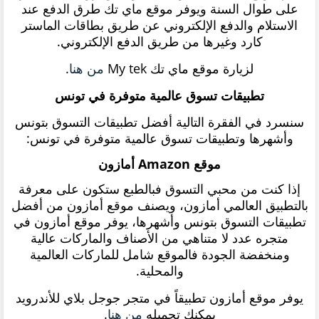
على طوال السنة ويوفر موقع ماي تك طرق الدفع عند
الاستلام والدفع الإلكتروني عن طريق بطاقات الماستر
كارد وغيرها من طريق الدفع الإلكتروني.
لزيارة موقع ماي تك My tek
من هنا
.
تطبيقات تسوق عالمية متوفرة في تونس
سنسرد في الفقرة التالية أفضل تطبيقات التسوق بتونس
وأشهرها وتطبيقات تسوق عالمية متوفرة في تونس:
موقع Amazon أمازون
إذا كنت من محبي التسوق فبالطبع ستكون على معرفة
بالتطبيق العالمي أمازون، ويصنف موقع أمازون من أفضل
تطبيقات التسوق بتونس وأشهرها، يوفر موقع أمازون في
متجره عدد لا متناهي من الأصناف والماركات عالية
ومنخفضة الجودة فالموقع شامل للماركات العالمية
والمحلية.
يوفر موقع أمازون تطبيقاً في متجر جوجل بلاي للأندرويد
يمكنك تحميله
من هنا
.