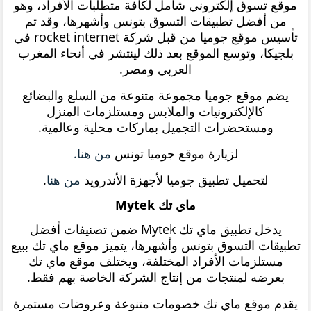
موقع تسوق إلكتروني شامل لكافة متطلبات الأفراد، وهو
من أفضل تطبيقات التسوق بتونس وأشهرها، وقد تم
تأسيس موقع جوميا من قبل شركة rocket internet في
بلجيكا، وتوسع الموقع بعد ذلك لينتشر في أنحاء المغرب
العربي ومصر.
يضم موقع جوميا مجموعة متنوعة من السلع والبضائع
كالإلكترونيات والملابس ومستلزمات المنزل
ومستحضرات التجميل بماركات محلية وعالمية.
لزيارة موقع جوميا تونس
من هنا.
لتحميل تطبيق جوميا لأجهزة الأندرويد
من هنا
.
ماي تك Mytek
يدخل تطبيق ماي تك Mytek ضمن تصنيفات أفضل
تطبيقات التسوق بتونس وأشهرها، يتميز موقع ماي تك ببيع
مستلزمات الأفراد المختلفة، ويختلف موقع ماي تك
بعرضه لمنتجات من إنتاج الشركة الخاصة بهم فقط.
يقدم موقع ماي تك خصومات متنوعة وعروضات مستمرة