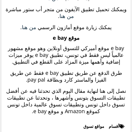
ويمكنك تحميل تطبيق الآيفون من متجر أب ستور مباشرة
من هنا
.
يمكنك زيارة موقع أمازون الرسمي
من هنا
.
موقع e bay
e bay موقع أميركي للتسوق أونلاين وهو موقع مشهور
عالمياً ليس فقط في تونس، تطبيق e bay يوفر ميزات
إضافية وأهمها ميزة المزاد على القطع في التطبيق.
طرق الدفع عن طريق تطبيق e bay فقط عن طريق
الفيزا والماستر كارد وبطاقة pay pal.
نصل إلى هنا لنهاية مقال اليوم الذي تحدثنا فيه عن أفضل
تطبيقات التسوق بتونس وأشهرها ، وتحدثنا عن تطبيقات
تسوق داخل تونس وتطبيقات تسوق عالمية داخل تونس
كموقع Amazon و موقع e bay.
أقسام
مواقع تسوق