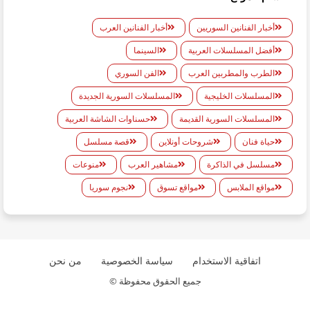
أخبار الفنانين السوريين
أخبار الفنانين العرب
أفضل المسلسلات العربية
السينما
الطرب والمطربين العرب
الفن السوري
المسلسلات الخليجية
المسلسلات السورية الجديدة
المسلسلات السورية القديمة
حسناوات الشاشة العربية
حياة فنان
شروحات أونلاين
قصة مسلسل
مسلسل في الذاكرة
مشاهير العرب
منوعات
مواقع الملابس
مواقع تسوق
نجوم سوريا
اتفاقية الاستخدام
سياسة الخصوصية
من نحن
جميع الحقوق محفوظة ©