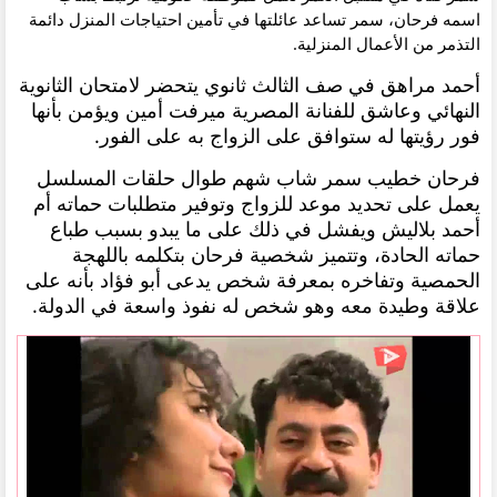
اسمه فرحان، سمر تساعد عائلتها في تأمين احتياجات المنزل دائمة
التذمر من الأعمال المنزلية.
أحمد مراهق في صف الثالث ثانوي يتحضر لامتحان الثانوية
النهائي وعاشق للفنانة المصرية ميرفت أمين ويؤمن بأنها
فور رؤيتها له ستوافق على الزواج به على الفور.
فرحان خطيب سمر شاب شهم طوال حلقات المسلسل
يعمل على تحديد موعد للزواج وتوفير متطلبات حماته أم
أحمد بلاليش ويفشل في ذلك على ما يبدو بسبب طباع
حماته الحادة، وتتميز شخصية فرحان بتكلمه باللهجة
الحمصية وتفاخره بمعرفة شخص يدعى أبو فؤاد بأنه على
علاقة وطيدة معه وهو شخص له نفوذ واسعة في الدولة.