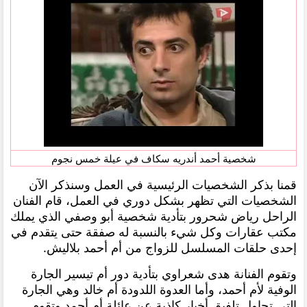
شخصية أحمد أندريه سكاف في عيلة خمس نجوم
قمنا بذكر الشخصيات الرئيسية في العمل وسنذكر الآن
الشخصيات التي تظهر بشكل دوري في العمل، قام الفنان
الراحل رياض شحرور بتأدية شخصية أبو وصفي الذي يملك
مكتب عقارات وكل شيء بالنسبة له صفقة حتى يتقدم في
إحدى حلقات المسلسل للزواج من أم أحمد بلاليش.
وتقوم الفنانة هدى شعراوي بتأدية دور أم تيسير الجارة
الوفية لأم أحمد، وأما العدوة اللدودة أم خالد وهي الجارة
التي تحاول تلفيق أخبار كاذبة عن عائلة أم أحمد وتقوم