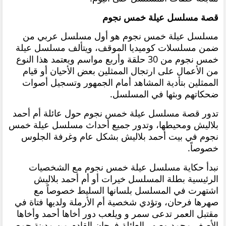
قصة مسلسل عيلة خمس نجوم
مسلسل عيلة خمس نجوم هو أول مسلسل عربي من
ضمن مسلسلات كوميديا الموقف، ويتألف مسلسل عيلة
خمس نجوم من 30 حلقة وأربع مواسم ويعتمد هذا النوع
من الأعمال على ارتجال الممثلين بعض الأحيان أو قيام
الممثلين بتأدية المشاهد أمام الجمهور وتسجيل أصوات
ضحكاتهم وبثها في المسلسل.
تدور قصة مسلسل عيلة خمس نجوم حول عائلة أم أحمد
بلاليش ومحيطها، وتدور جميع أحداث مسلسل عيلة خمس
نجوم في بيت أحمد بلاليش بشكل عام وغرفة الجلوس
خصوصاً.
نبدأ حكاية مسلسل عيلة خمس نجوم مع الشخصيات
الرئيسية بطلة المسلسل خيرات أو أم أحمد بلاليش
اشتهرت في المسلسل بلسانها السليط خصوصاً مع
صهرها فرحان،
وتؤدي شخصية أم الأرملة ولديها فتاة في
مقتبل العمر تدعى سمر و ويلعب دور أخاها أحمد وأخاها
الأصغر محمد وصهر العائلة فرحان القادم من مدينة حمص