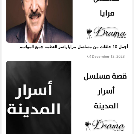
أجمل 10 حلقات من مسلسل مرايا ياسر العظمة جميع المواسم
December 13, 2023