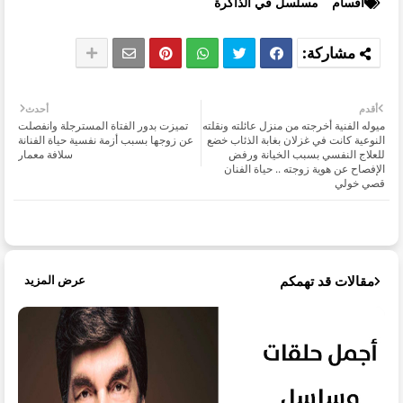
أقسام
مسلسل في الذاكرة
أقدم
أحدث
ميوله الفنية أخرجته من منزل عائلته ونقلته
تميزت بدور الفتاة المسترجلة وانفصلت
النوعية كانت في غزلان بغابة الذئاب خضع
عن زوجها بسبب أزمة نفسية حياة الفنانة
للعلاج النفسي بسبب الخيانة ورفض
سلافة معمار
الإفصاح عن هوية زوجته .. حياة الفنان
قصي خولي
مقالات قد تهمكم
عرض المزيد