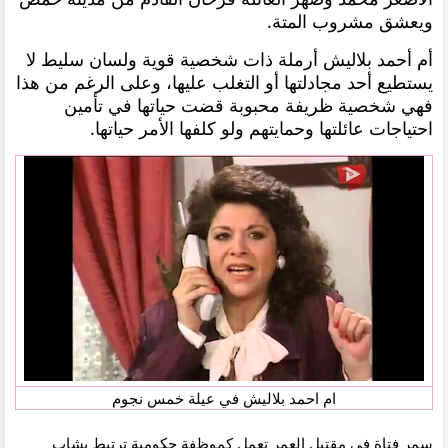
ويعشق مشروب المتة.
أم أحمد بلاليش أرملة ذات شخصية قوية ولسان سليط لا
يستطيع أحد مجادلتها أو التغلب عليها، وعلى الرغم من هذا
فهي شخصية ظريفة محبوبة قضت حياتها في تأمين
احتياجات عائلتها وحمايتهم ولو كلفها الأمر حياتها.
ام احمد بلاليش في عيلة خمس نجوم
سمر فتاة في مقتبل العمر تعمل كموظفة حكومية ترتبط بشاب