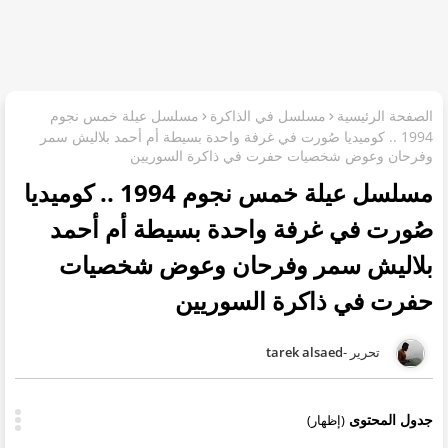
الصفحة الرئيسية
مسلسل في الذاكرة
مسلسل عيلة خمس نجوم
1994 .. كوميديا صُورت في غرفة واحدة بسيطة أم أحمد بلاليش سمر
وفرحان وعوض شخصيات حفرت في ذاكرة السوريين
مسلسل عيلة خمس نجوم 1994 .. كوميديا
صُورت في غرفة واحدة بسيطة أم أحمد
بلاليش سمر وفرحان وعوض شخصيات
حفرت في ذاكرة السوريين
tarek alsaed
جدول المحتوى
(إظهار)