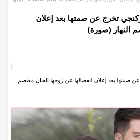
ركنجي تخرج عن صمتها بعد إعلان
م النهار (صورة)
ن صمتها بعد إعلان انفصالها عن زوجها الفنان معتصم