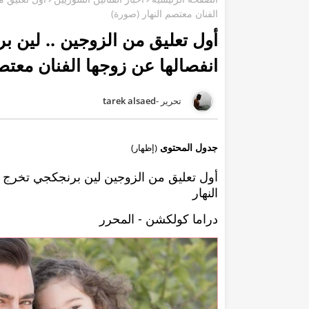
الفنان معتصم النهار (صورة)
أول تعليق من الزوجين .. لين ب
انفصالها عن زوجها الفنان معتص
tarek alsaed
جدول المحتوى
(إظهار)
أول تعليق من الزوجين لين برنجكجي تخرج ع
النهار
دراما كولكشن - المحرر