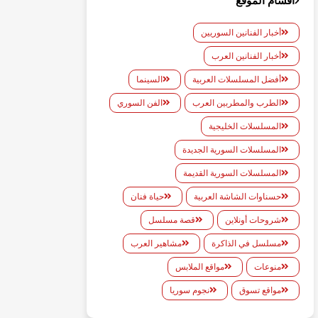
أقسام الموقع
أخبار الفنانين السوريين
أخبار الفنانين العرب
أفضل المسلسلات العربية
السينما
الطرب والمطربين العرب
الفن السوري
المسلسلات الخليجية
المسلسلات السورية الجديدة
المسلسلات السورية القديمة
حسناوات الشاشة العربية
حياة فنان
شروحات أونلاين
قصة مسلسل
مسلسل في الذاكرة
مشاهير العرب
منوعات
مواقع الملابس
مواقع تسوق
نجوم سوريا