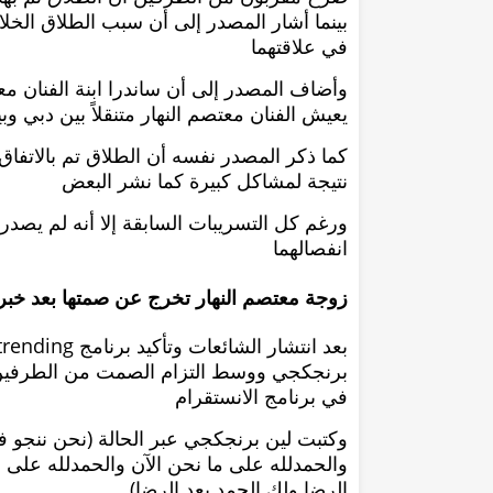
بينما أشار المصدر إلى أن سبب الطلاق الخل
في علاقتهما
وأضاف المصدر إلى أن ساندرا ابنة الفنان معت
يعيش الفنان معتصم النهار متنقلاً بين دبي 
كما ذكر المصدر نفسه أن الطلاق تم بالاتفاق 
نتيجة لمشاكل كبيرة كما نشر البعض
ورغم كل التسريبات السابقة إلا أنه لم يصد
انفصالهما
زوجة معتصم النهار تخرج عن صمتها بعد خبر
برنجكجي ووسط التزام الصمت من الطرفين 
في برنامج الانستقرام
وكتبت لين برنجكجي عبر الحالة (نحن ننجو
والحمدلله على ما نحن الآن والحمدلله على 
الرضا ولك الحمد بعد الرضا)