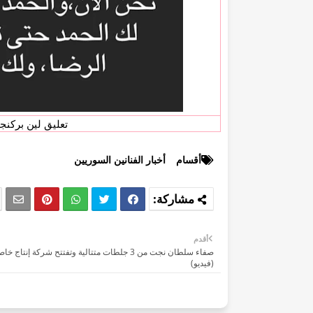
تعليق لين بركنج
أقسام
أخبار الفنانين السوريين
أقدم
صفاء سلطان نجت من 3 جلطات متتالية وتفتتح شركة إنتاج خ
(فيديو)