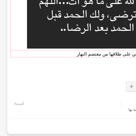
ي على طلاقها من معتصم النهار
أحدث
اصة بها