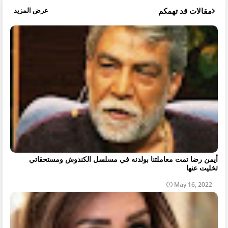
مقالات قد تهمكم
عرض المزيد
أيمن رضا تمت معاملتنا بولدنه في مسلسل الكندوش ومستحقاتي
تخليت عنها
May 16, 2022