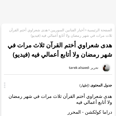
الصفحة الرئيسية
أخبار الفنانين السوريين
هدى شعراوي أختم القرآن
ثلاث مرات في شهر رمضان ولا أتابع أعمالي فيه (فيديو)
هدى شعراوي أختم القرآن ثلاث مرات في
شهر رمضان ولا أتابع أعمالي فيه (فيديو)
tarek alsaed
جدول المحتوى
(إظهار)
هدى شعراوي أختم القرآن ثلاث مرات في شهر رمضان
ولا أتابع أعمالي فيه
دراما كولكشن - المحرر