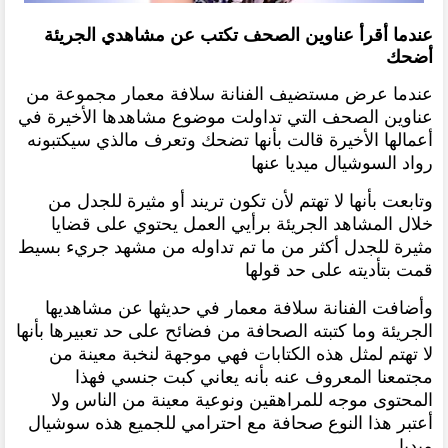
عندما أقرأ عناوين الصحف تكتب عن مشاهدي الجريئة
أضحك
عندما عرض مستضيف الفنانة سلافة معمار مجموعة من
عناوين الصحف التي تداولت موضوع مشاهدها الأخيرة في
أعمالها الأخيرة قالت بأنها تضحك وتعرف مالذي سيكتبونه
رواد السوشيال ميديا عنها
وتابعت بأنها لا تهتم لأن تكون تريند أو مثيرة للجدل من
خلال المشاهد الجريئة برأيي العمل يحتوي على قضايا
مثيرة للجدل أكثر من ما تم تداوله من مشهد جريء بسيط
قمت بتأديته على حد قولها
وأضافت الفنانة سلافة معمار في حديثها عن مشاهديها
الجريئة وما كتبته الصحافة من فضائح على حد تعبيرها بأنها
لا تهتم لمثل هذه الكتابات فهي موجهة لنخبة معينة من
مجتمعنا المعروف عنه بأنه يعاني كبت جنسي فهذا
المحتوى موجه للمراهقين ونوعية معينة من الناس ولا
أعتبر هذا النوع صحافة مع احترامي للجميع هذه سوشيال
ميديا