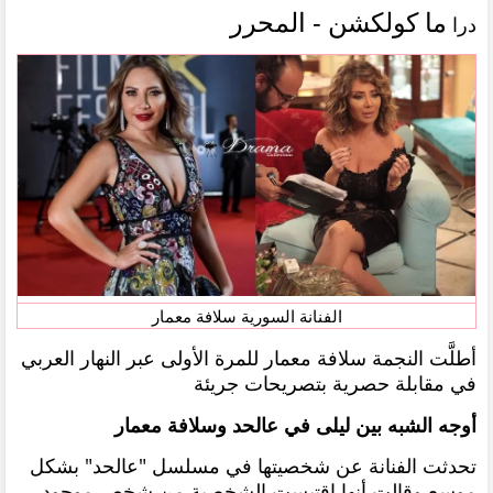
ما كولكشن - المحرر
درا
الفنانة السورية سلافة معمار
أطلَّت النجمة سلافة معمار للمرة الأولى عبر النهار العربي
في مقابلة حصرية بتصريحات جريئة
أوجه الشبه بين ليلى في عالحد وسلافة معمار
تحدثت الفنانة عن شخصيتها في مسلسل "عالحد" بشكل
موسع وقالت أنها اقتبست الشخصية من شخص موجود