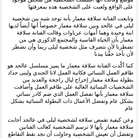
على الواقع ولعبت على الشخصية هذه بمعرفتها
وتابعت الفنانة سلافة معمار بأنه توجد شبه بين شخصية
ليلى في عالحد وبين سلافة معمار خصوصاً أنها أيضاً لديها
ابنة وحيدة وهما أمهات عزباوات وقالت الفنانة سلافة
معمار بأن الحياة القاسية والمجتمع الذكوري هي من
تضطرنا لأن نتصرف مثل شخصية ليلى ربما وأن نضطر
لأن نأخذ حقَّنا بيدنا
كما أكَّدت الفنانة سلافة معمار ما يميز مسلسل عالحد هو
طاقم العمل النسائي فكاتبة العمل لانا الجندي ولبنى حداد
بطولة سلافة معمار إخراج ليال راجحة والعديد من
الشخصيات النسائية الغالبة على طاقم العمل وأضافت
سلافة معمار بأنها تفضل العمل الذي ضم كادر نسائي
بشكل عام وتفضل الأعمال ذات البطولة النسائية بشكل
عام
وعن كيفية تقمص سلافة لشخصية ليلى في عالحد أجابت
سلافة معمار بأنها لا ترسم الشخصية كغالب الفنانين
وتفضل أن تعيش الشخصية وحاولت أن تجد نقط التقاطع