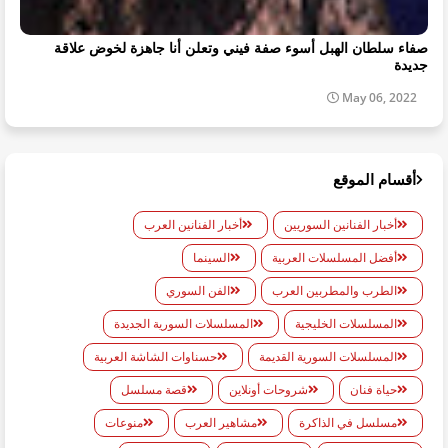
صفاء سلطان الهبل أسوء صفة فيني وتعلن أنا جاهزة لخوض علاقة
جديدة
May 06, 2022
أقسام الموقع
أخبار الفنانين السوريين
أخبار الفنانين العرب
أفضل المسلسلات العربية
السينما
الطرب والمطربين العرب
الفن السوري
المسلسلات الخليجية
المسلسلات السورية الجديدة
المسلسلات السورية القديمة
حسناوات الشاشة العربية
حياة فنان
شروحات أونلاين
قصة مسلسل
مسلسل في الذاكرة
مشاهير العرب
منوعات