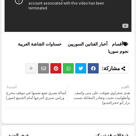
أقسام
أخبار الفنانين السوريين
حسناوات الشاشة العربية
نجوم سوريا
أقدم
أحدث
هدى شعراوي تفوقت على منى واصف
أصالة نصري تضع نفسها في موقف محرج
وأنطوانيت نجيب وتغادر المقابلة بسبب
ورامي صبري أحرجها أمام الجميع (صور)
نزار أبو حجر(فيديو)
مقالات قد تهمكم
عرض المزيد