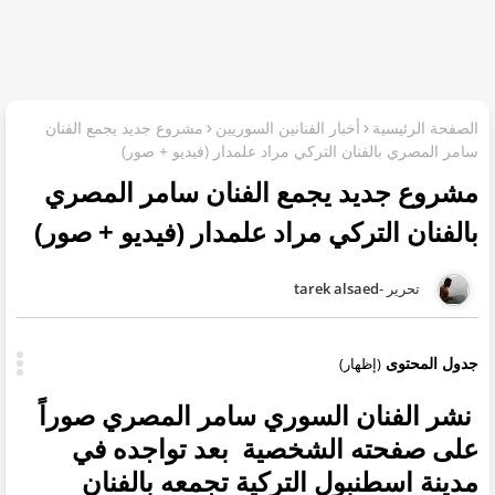
الصفحة الرئيسية
أخبار الفنانين السوريين
مشروع جديد يجمع الفنان
سامر المصري بالفنان التركي مراد علمدار (فيديو + صور)
مشروع جديد يجمع الفنان سامر المصري
بالفنان التركي مراد علمدار (فيديو + صور)
tarek alsaed
جدول المحتوى
(إظهار)
نشر الفنان السوري سامر المصري صوراً
على صفحته الشخصية بعد تواجده في
مدينة اسطنبول التركية تجمعه بالفنان