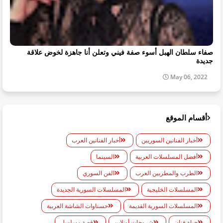
صفاء سلطان الهبل أسوء صفة فيني وتعلن أنا جاهزة لخوض علاقة
جديدة
May 06, 2022
أقسام الموقع
أخبار الفنانين السوريين
أخبار الفنانين العرب
أفضل المسلسلات العربية
السينما
الطرب والمطربين العرب
الفن السوري
المسلسلات الخليجية
المسلسلات السورية الجديدة
المسلسلات السورية القديمة
حسناوات الشاشة العربية
حياة فنان
شروحات أونلاين
قصة مسلسل