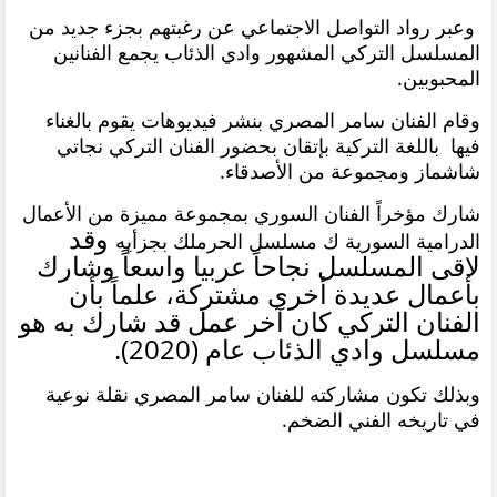
وعبر رواد التواصل الاجتماعي عن رغبتهم بجزء جديد من
المسلسل التركي المشهور وادي الذئاب يجمع الفنانين
المحبوبين.
وقام الفنان سامر المصري بنشر فيديوهات يقوم بالغناء
فيها باللغة التركية بإتقان بحضور الفنان التركي نجاتي
شاشماز ومجموعة من الأصدقاء.
شارك مؤخراً الفنان السوري بمجموعة مميزة من الأعمال
وقد
الدرامية السورية ك مسلسل الحرملك بجزأيه
لاقى المسلسل نجاحاً عربيا واسعاً وشارك
بأعمال عديدة أخرى مشتركة، علماً بأن
الفنان التركي كان آخر عمل قد شارك به هو
مسلسل وادي الذئاب عام (2020).
وبذلك تكون مشاركته للفنان سامر المصري نقلة نوعية
في تاريخه الفني الضخم.