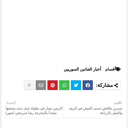
أقسام
أخبار الفنانين السوريين
أقدم
أحدث
نسرين طافش تتمنى العيش في الريف
كاريس بشار في بطولة عمل جديد يجمعها
والعمل بالزراعة
مجدداً بالمخرجة رشا شربتجي (صور)